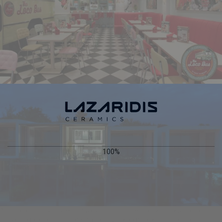
100%
Δύο τύποι Loft επαναλαμβάνονται στο project: οι κατοικίες του
ισογείου με άμεση πρόσβαση σε ιδωτικό κήπο, και τα Loft του