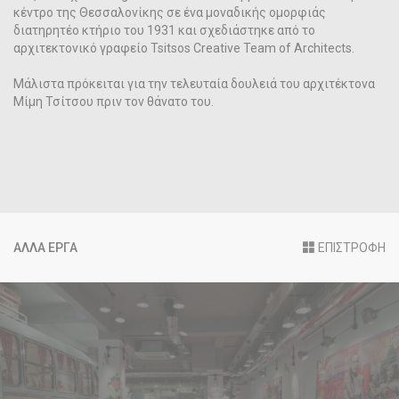
κέντρο της Θεσσαλονίκης σε ένα μοναδικής ομορφιάς
διατηρητέο κτήριο του 1931 και σχεδιάστηκε από το
αρχιτεκτονικό γραφείο Tsitsos Creative Team of Architects.
Μάλιστα πρόκειται για την τελευταία δουλειά του αρχιτέκτονα
Μίμη Τσίτσου πριν τον θάνατο του.
ΑΛΛΑ ΕΡΓΑ
ΕΠΙΣΤΡΟΦΗ