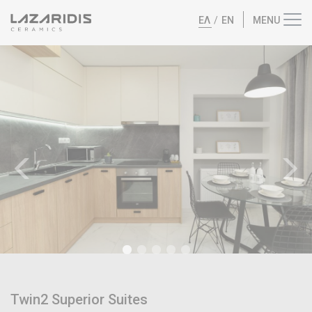
ΕΛ
/
EN
Twin2 Superior Suites