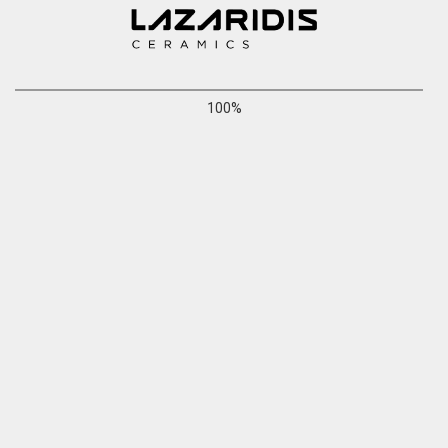
100%
510